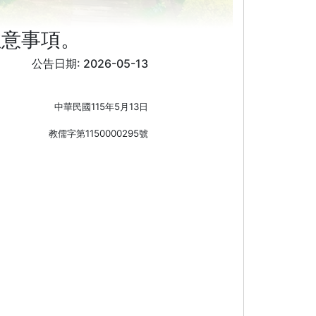
注意事項。
公告日期: 2026-05-13
115
5
13
中華民國
年
月
日
1150000295
教儒字第
號