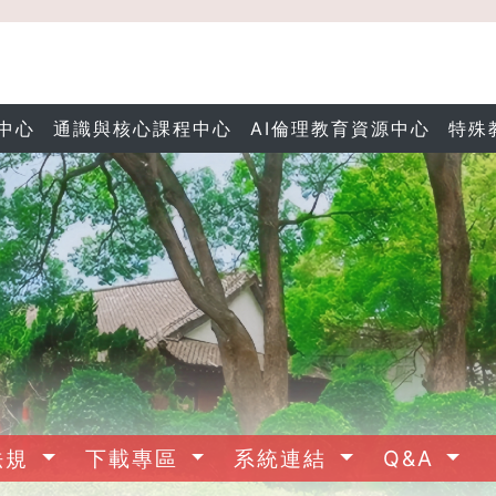
中心
通識與核心課程中心
AI倫理教育資源中心
特殊
法規
下載專區
系統連結
Q&A