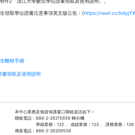
2
附件
「淡江大學數位學位證書領取及使用說明」。
(
https://reurl.cc/bdyjY
生領取學位證書注意事項英文版公告：
畢業生離校手續
證書領取及使用說明
本中心業務及個資保護窗口聯絡資訊如下--
聯絡電話：886-2-26215656 轉分機
學籍業務：122 、 成績業務：123 、 課務業務：129
傳真電話：886-2-26209509