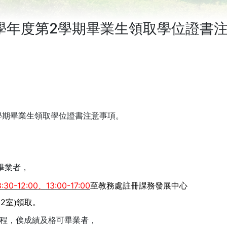
4學年度第2學期畢業生領取學位證書
學期畢業生領取學位證書注意事項。
畢業者，
8:30-12:00
13:00-17:00
、
至教務處註冊課務發展中心
12
室
)
領取
。
程，俟成績及格可畢業者，